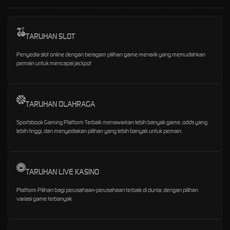
TARUHAN SLOT
Penyedia slot online dengan beragam pilihan game menarik yang memudahkan
pemain untuk mencapai jackpot
TARUHAN OLAHRAGA
Sportsbook Gaming Platform Terbaik menawarkan lebih banyak game, odds yang
lebih tinggi, dan menyediakan pilihan yang lebih banyak untuk pemain.
TARUHAN LIVE KASINO
Platform Pilihan bagi perusahaan-perusahaan terbaik di dunia, dengan pilihan
variasi game terbanyak