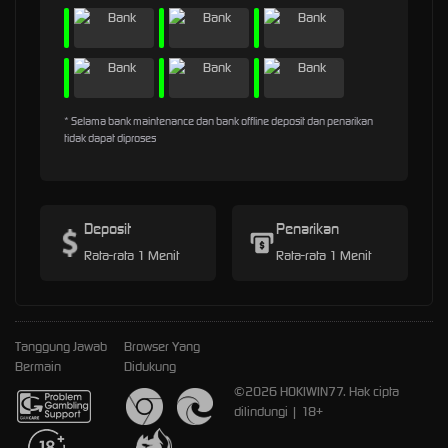
* Selama bank maintenance dan bank offline deposit dan penarikan
tidak dapat diproses
Deposit
Penarikan
Rata-rata 1 Menit
Rata-rata 1 Menit
Tanggung Jawab
Browser Yang
Bermain
Didukung
©2026 HOKIWIN77. Hak cipta
dilindungi | 18+