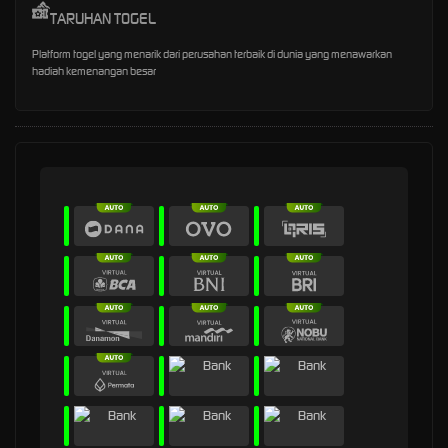
TARUHAN TOGEL
Platform togel yang menarik dari perusahan terbaik di dunia yang menawarkan
hadiah kemenangan besar