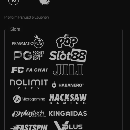
Platform Penyedia Layanan
Slots