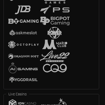
Live Casino