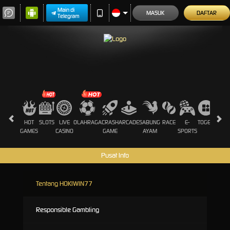
Main di
MASUK
DAFTAR
Telegram
HOT
SLOTS
LIVE
OLAHRAGA
CRASH
ARCADE
SABUNG
RACE
E-
TOGEL
PROM
GAMES
CASINO
GAME
AYAM
SPORTS
Pusat Info
Tentang HOKIWIN77
Responsible Gambling