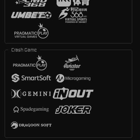
Crash Game