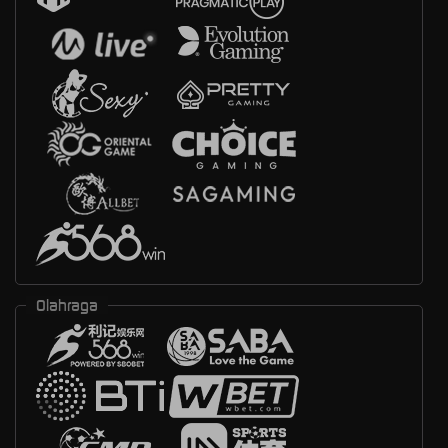
Olahraga