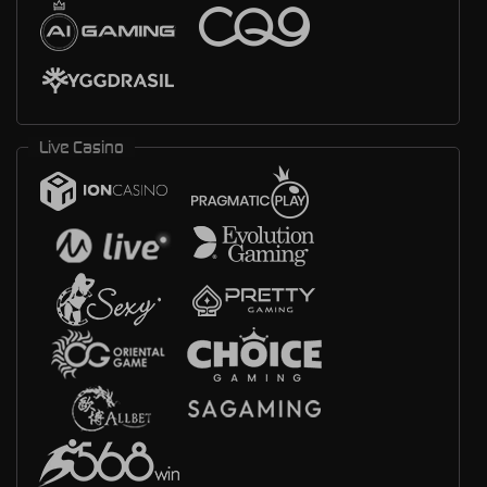
Live Casino