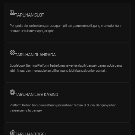
TARUHAN SLOT
Penyedia slot online dengan beragam pilihan game menarik yang memudahkan
pemain untuk mencapai jackpot
TARUHAN OLAHRAGA
Sportsbook Gaming Platform Terbaik menawarkan lebih banyak game, odds yang
lebih tinggi, dan menyediakan pilihan yang lebih banyak untuk pemain.
TARUHAN LIVE KASINO
Platform Pilihan bagi perusahaan-perusahaan terbaik di dunia, dengan pilihan
variasi game terbanyak
TARUHAN TOGEL