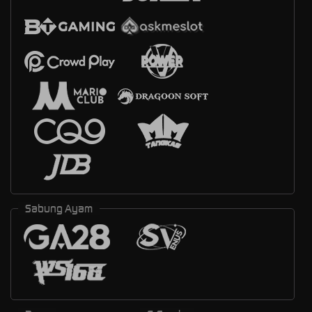
Sabung Ayam