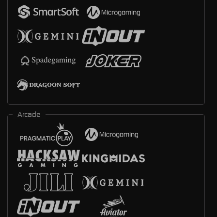
Arcade