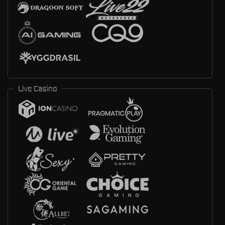
Live Casino