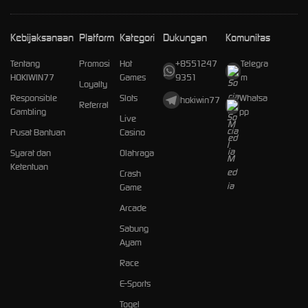
Kebijaksanaan
Platform
Kategori
Dukungan
Komunitas
Tentang
Promosi
Hot
+8551247
Telegra
HOKIWIN77
Games
9351
m
Loyalty
Responsible
Slots
Whatsa
hokiwin77
Referral
Gambling
pp
Live
Pusat Bantuan
Casino
Syarat dan
Olahraga
Ketentuan
Crash
Game
Arcade
Sabung
Ayam
Race
E-Sports
Togel