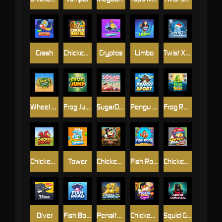
Crash
Chicken Banana
Cryptos
Limbo
Twist X-mas
Wheel Out
Frog Jump
SugarDaddy
Pengu Sport
Frog Road
Chicken Shoot
Tower
Chicken Road Gold
Fish Road
Chicken Road Race
Diver
Fish Boom
Penalty Nations Cup
Chicken Road Vegas
Squid Gamebler