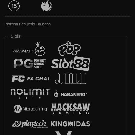
Platform Penyedia Layanan
Slots