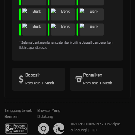
* Selama bank maintenance dan bank offline deposit dan penarikan
tidak dapat diproses
Deposit
Penarikan
Rata-rata 1 Menit
Rata-rata 1 Menit
Tanggung Jawab
Browser Yang
Bermain
Didukung
©2026 HOKIWIN77. Hak cipta
dilindungi | 18+