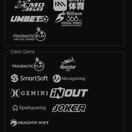
Crash Game