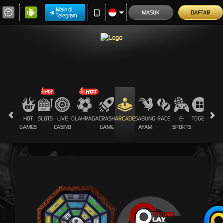
Main di
MASUK
DAFTAR
Telegram
HOT
SLOTS
LIVE
OLAHRAGA
CRASH
ARCADE
SABUNG
RACE
E-
TOGEL
PROM
GAMES
CASINO
GAME
AYAM
SPORTS