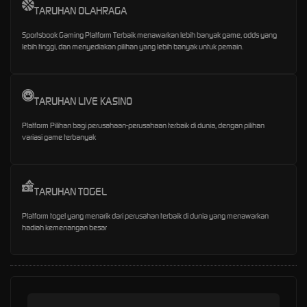
TARUHAN OLAHRAGA
Sportsbook Gaming Platform Terbaik menawarkan lebih banyak game, odds yang
lebih tinggi, dan menyediakan pilihan yang lebih banyak untuk pemain.
TARUHAN LIVE KASINO
Platform Pilihan bagi perusahaan-perusahaan terbaik di dunia, dengan pilihan
variasi game terbanyak
TARUHAN TOGEL
Platform togel yang menarik dari perusahan terbaik di dunia yang menawarkan
hadiah kemenangan besar