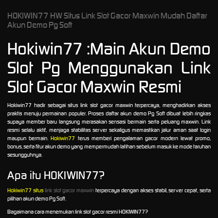
HOKIWIN77 HW Situs Link Slot Gacor Maxwin Mudah Daftar
Akun Demo Pg Soft
Hokiwin77 :Main Akun Demo
Slot Pg Menggunakan Link
Slot Gacor Maxwin Resmi
Hokiwin77 hadir sebagai situs link slot gacor maxwin terpercaya, menghadirkan akses
praktis menuju permainan populer. Proses daftar akun demo Pg Soft dibuat lebih ringkas
supaya member baru langsung merasakan sensasi bermain serta peluang maxwin. Link
resmi selalu aktif, menjaga stabilitas server sekaligus memastikan jalur aman saat login
maupun bermain.
Hokiwin77
terus memberi pengalaman gacor modern lewat promo,
bonus, serta fitur akun demo yang mempermudah latihan sebelum masuk ke mode taruhan
sesungguhnya.
Apa itu HOKIWIN77?
Hokiwin77 situs
link slot gacor maxwin
terpercaya dengan akses stabil, server cepat, serta
pilihan akun demo Pg Soft.
Bagaimana cara menemukan link slot gacor resmi HOKIWIN77?