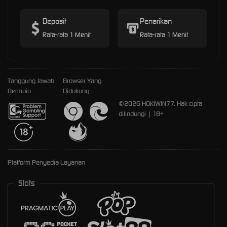
Deposit
Penarikan
Rata-rata 1 Menit
Rata-rata 1 Menit
Tanggung Jawab
Browser Yang
Bermain
Didukung
©2026 HOKIWIN77. Hak cipta
dilindungi | 18+
Platform Penyedia Layanan
Slots