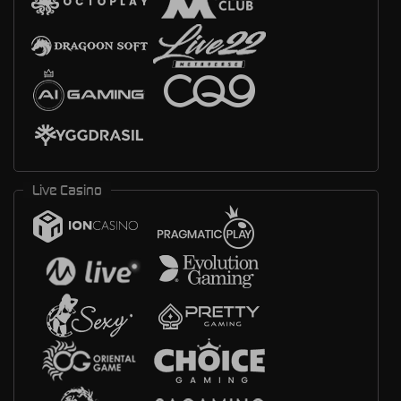
Live Casino