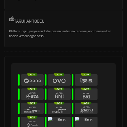
TARUHAN TOGEL
Platform togel yang menarik dari perusahan terbaik di dunia yang menawarkan
hadiah kemenangan besar