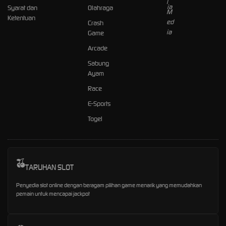
Syarat dan
Olahraga
Ketentuan
Crash
Game
Arcade
Sabung
Ayam
Race
E-Sports
Togel
TARUHAN SLOT
Penyedia slot online dengan beragam pilihan game menarik yang memudahkan
pemain untuk mencapai jackpot