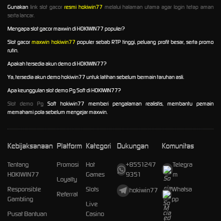
Gunakan
link slot gacor
resmi hokiwin77
melalui halaman utama agar login tetap aman
serta lancar.
Mengapa slot gacor maxwin di HOKIWIN77 populer?
Slot gacor
maxwin hokiwin77
populer sebab RTP tinggi, peluang profit besar, serta promo
rutin.
Apakah tersedia akun demo di HOKIWIN77?
Ya, tersedia akun demo hokiwin77 untuk latihan sebelum bermain taruhan asli.
Apa keunggulan slot demo Pg Soft di HOKIWIN77?
Slot demo Pg
Soft hokiwin77 memberi pengalaman realistis, membantu pemain
memahami pola sebelum mengejar maxwin.
Kebijaksanaan
Platform
Kategori
Dukungan
Komunitas
Tentang
Promosi
Hot
+8551247
Telegra
HOKIWIN77
Games
9351
m
Loyalty
Responsible
Slots
Whatsa
hokiwin77
Referral
Gambling
pp
Live
Pusat Bantuan
Casino