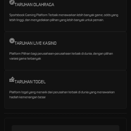
TARUHAN OLAHRAGA
Sportsbook Gaming Platform Terbaik menawarkan lebih banyak game, odds yang
lebih tinggi, dan menyediakan pilihan yang lebih banyak untuk pemain.
TARUHAN LIVE KASINO
Platform Pilihan bagi perusahaan-perusahaan terbaik di dunia, dengan pilihan
variasi game terbanyak
TARUHAN TOGEL
Platform togel yang menarik dari perusahan terbaik di dunia yang menawarkan
hadiah kemenangan besar