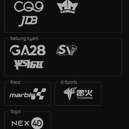
Sabung Ayam
Race
E-Sports
Togel