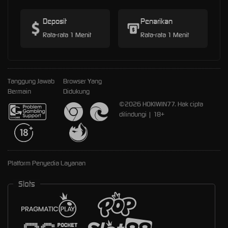
Deposit
Penarikan
Rata-rata 1 Menit
Rata-rata 1 Menit
Tanggung Jawab
Browser Yang
Bermain
Didukung
©2026 HOKIWIN77. Hak cipta
dilindungi | 18+
Platform Penyedia Layanan
Slots