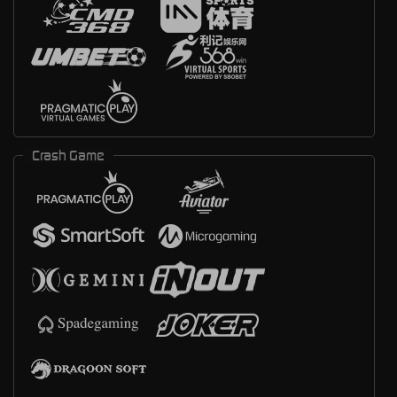
Crash Game