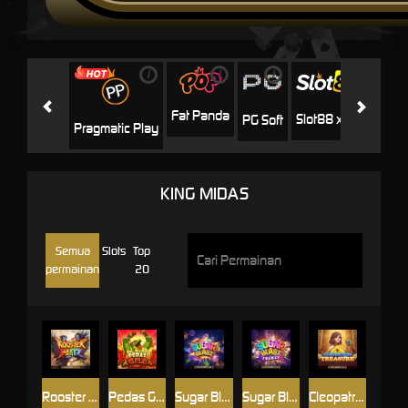
i
i
i
i
i
Facha
Fat Panda
Slot88 x PP
PG Soft
Pragmatic Play
KING MIDAS
Semua
Slots
Top
permainan
20
Rooster Blitz
Pedas Gila
Sugar Blast
Sugar Blast Frenzy
Cleopatra's Treasure