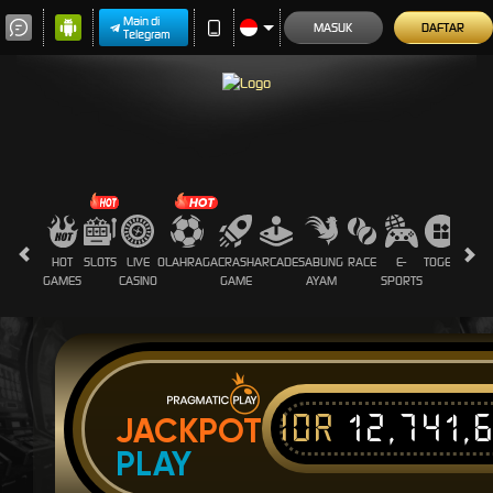
Main di
MASUK
DAFTAR
Telegram
HOT
SLOTS
LIVE
OLAHRAGA
CRASH
ARCADE
SABUNG
RACE
E-
TOGEL
PROM
GAMES
CASINO
GAME
AYAM
SPORTS
IDR
12,741,
JACKPOT
PLAY