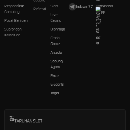
Loyalty
Responsible
Slots
Whatsa
hokiwin77
Referral
Gambling
pp
Live
Pusat Bantuan
Casino
Syarat dan
Olahraga
Ketentuan
Crash
Game
Arcade
Sabung
Ayam
Race
E-Sports
Togel
TARUHAN SLOT