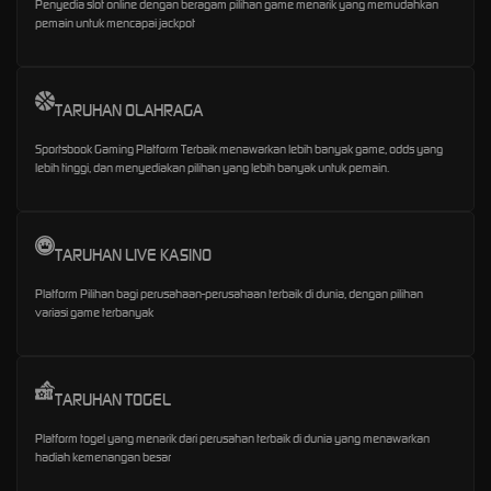
Penyedia slot online dengan beragam pilihan game menarik yang memudahkan
pemain untuk mencapai jackpot
TARUHAN OLAHRAGA
Sportsbook Gaming Platform Terbaik menawarkan lebih banyak game, odds yang
lebih tinggi, dan menyediakan pilihan yang lebih banyak untuk pemain.
TARUHAN LIVE KASINO
Platform Pilihan bagi perusahaan-perusahaan terbaik di dunia, dengan pilihan
variasi game terbanyak
TARUHAN TOGEL
Platform togel yang menarik dari perusahan terbaik di dunia yang menawarkan
hadiah kemenangan besar