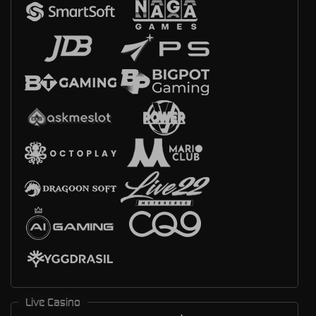
Live Casino