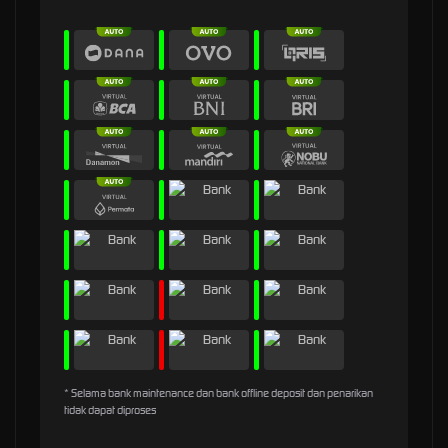
* Selama bank maintenance dan bank offline deposit dan penarikan
tidak dapat diproses