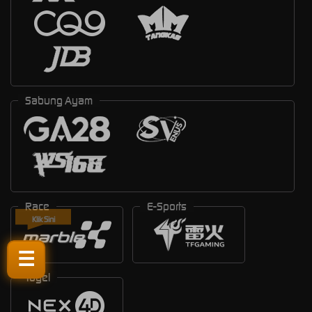
Sabung Ayam
Race
E-Sports
Klik Sini
☰
Togel