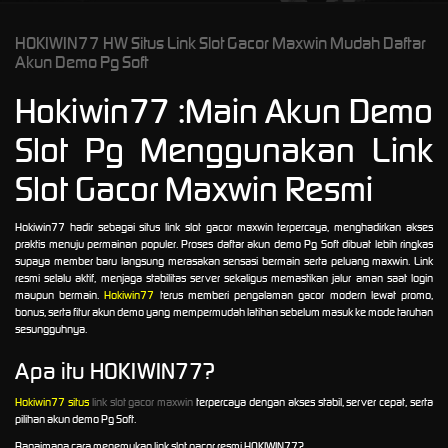
HOKIWIN77 HW Situs Link Slot Gacor Maxwin Mudah Daftar
Akun Demo Pg Soft
Hokiwin77 :Main Akun Demo
Slot Pg Menggunakan Link
Slot Gacor Maxwin Resmi
Hokiwin77 hadir sebagai situs link slot gacor maxwin terpercaya, menghadirkan akses
praktis menuju permainan populer. Proses daftar akun demo Pg Soft dibuat lebih ringkas
supaya member baru langsung merasakan sensasi bermain serta peluang maxwin. Link
resmi selalu aktif, menjaga stabilitas server sekaligus memastikan jalur aman saat login
maupun bermain.
Hokiwin77
terus memberi pengalaman gacor modern lewat promo,
bonus, serta fitur akun demo yang mempermudah latihan sebelum masuk ke mode taruhan
sesungguhnya.
Apa itu HOKIWIN77?
Hokiwin77 situs
link slot gacor maxwin
terpercaya dengan akses stabil, server cepat, serta
pilihan akun demo Pg Soft.
Bagaimana cara menemukan link slot gacor resmi HOKIWIN77?