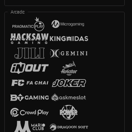
Arcade