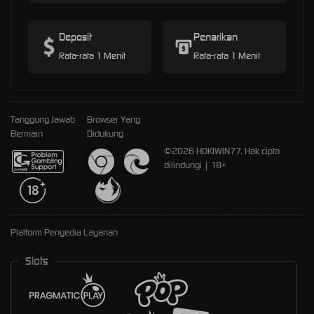
Deposit
Penarikan
Rata-rata 1 Menit
Rata-rata 1 Menit
Tanggung Jawab
Browser Yang
Bermain
Didukung
©2026 HOKIWIN77. Hak cipta
dilindungi | 18+
Platform Penyedia Layanan
Slots