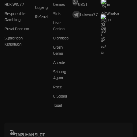
HOKIWIN77
Games
9351
m
Loyalty
Responsible
Slots
Whatsa
hokiwin77
Referral
Gambling
pp
Live
Pusat Bantuan
Casino
Syarat dan
Olahraga
Ketentuan
Crash
Game
Arcade
Sabung
Ayam
Race
E-Sports
Togel
TARUHAN SLOT