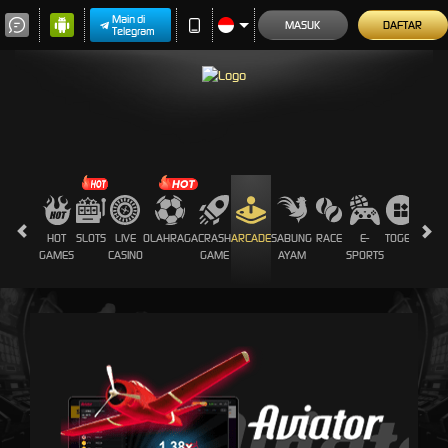
Main di
MASUK
DAFTAR
Telegram
HOT
SLOTS
LIVE
OLAHRAGA
CRASH
ARCADE
SABUNG
RACE
E-
TOGEL
PROM
GAMES
CASINO
GAME
AYAM
SPORTS