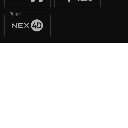
Togel