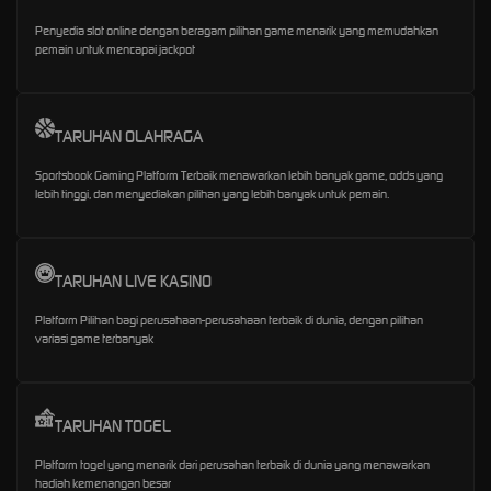
Penyedia slot online dengan beragam pilihan game menarik yang memudahkan
pemain untuk mencapai jackpot
TARUHAN OLAHRAGA
Sportsbook Gaming Platform Terbaik menawarkan lebih banyak game, odds yang
lebih tinggi, dan menyediakan pilihan yang lebih banyak untuk pemain.
TARUHAN LIVE KASINO
Platform Pilihan bagi perusahaan-perusahaan terbaik di dunia, dengan pilihan
variasi game terbanyak
TARUHAN TOGEL
Platform togel yang menarik dari perusahan terbaik di dunia yang menawarkan
hadiah kemenangan besar