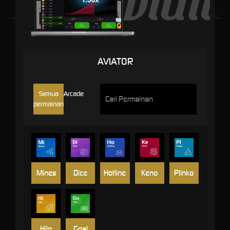
AVIATOR
Semua
Arcade
permainan
Mines
Dice
Hotline
Keno
Plinko
Hilo
Goal