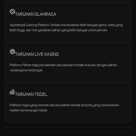
TARUHAN OLAHRAGA
Sportsbook Gaming Platform Terbaik menawarkan lebih banyak game, odds yang
lebih tinggi, dan menyediakan pilihan yang lebih banyak untuk pemain.
TARUHAN LIVE KASINO
Platform Pilihan bagi perusahaan-perusahaan terbaik di dunia, dengan pilihan
variasi game terbanyak
TARUHAN TOGEL
Platform togel yang menarik dari perusahan terbaik di dunia yang menawarkan
hadiah kemenangan besar