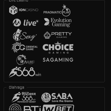
Olahraga