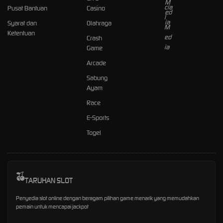
Pusat Bantuan
Casino
Syarat dan
Olahraga
Ketentuan
Crash
Game
Arcade
Sabung
Ayam
Race
E-Sports
Togel
TARUHAN SLOT
Penyedia slot online dengan beragam pilihan game menarik yang memudahkan
pemain untuk mencapai jackpot