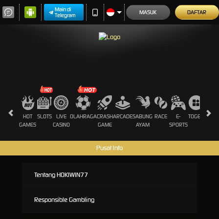
Main di
MASUK
DAFTAR
Telegram
HOT
SLOTS
LIVE
OLAHRAGA
CRASH
ARCADE
SABUNG
RACE
E-
TOGEL
PROM
GAMES
CASINO
GAME
AYAM
SPORTS
Pusat Info
Tentang HOKIWIN77
Responsible Gambling