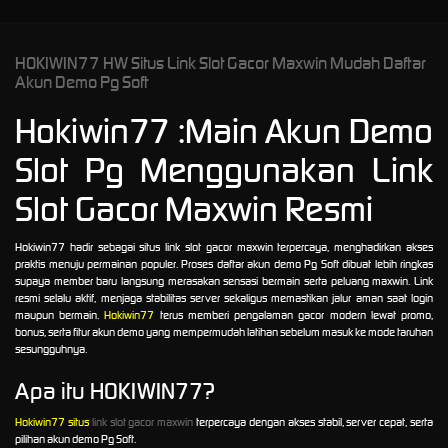
HOKIWIN77 HW Situs Link Slot Gacor Maxwin Mudah Daftar
Akun Demo Pg Soft
Hokiwin77 :Main Akun Demo
Slot Pg Menggunakan Link
Slot Gacor Maxwin Resmi
Hokiwin77 hadir sebagai situs link slot gacor maxwin terpercaya, menghadirkan akses
praktis menuju permainan populer. Proses daftar akun demo Pg Soft dibuat lebih ringkas
supaya member baru langsung merasakan sensasi bermain serta peluang maxwin. Link
resmi selalu aktif, menjaga stabilitas server sekaligus memastikan jalur aman saat login
maupun bermain.
Hokiwin77
terus memberi pengalaman gacor modern lewat promo,
bonus, serta fitur akun demo yang mempermudah latihan sebelum masuk ke mode taruhan
sesungguhnya.
Apa itu HOKIWIN77?
Hokiwin77 situs
link slot gacor maxwin
terpercaya dengan akses stabil, server cepat, serta
pilihan akun demo Pg Soft.