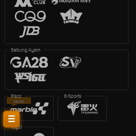
Sabung Ayam
Race
E-Sports
Klik Sini
☰
Togel