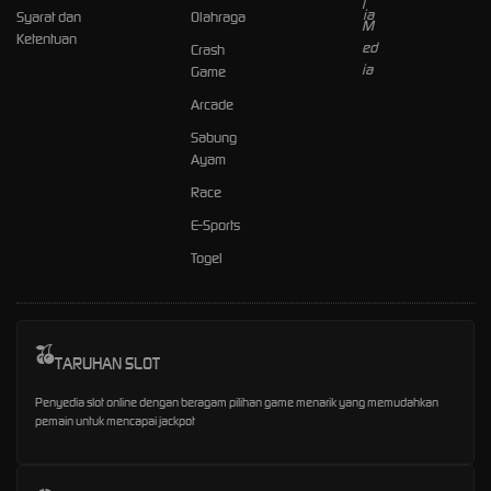
Syarat dan
Olahraga
Ketentuan
Crash
Game
Arcade
Sabung
Ayam
Race
E-Sports
Togel
TARUHAN SLOT
Penyedia slot online dengan beragam pilihan game menarik yang memudahkan
pemain untuk mencapai jackpot