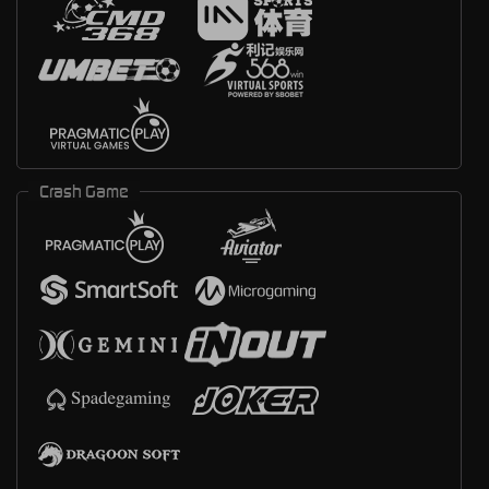
Crash Game