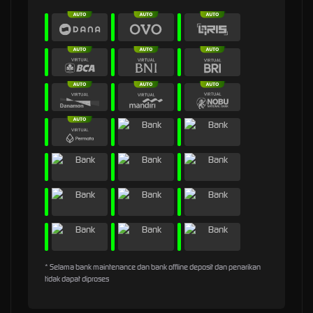
* Selama bank maintenance dan bank offline deposit dan penarikan
tidak dapat diproses