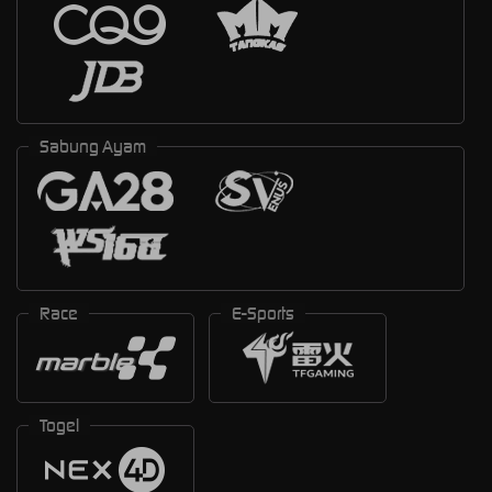
Sabung Ayam
Race
E-Sports
Togel