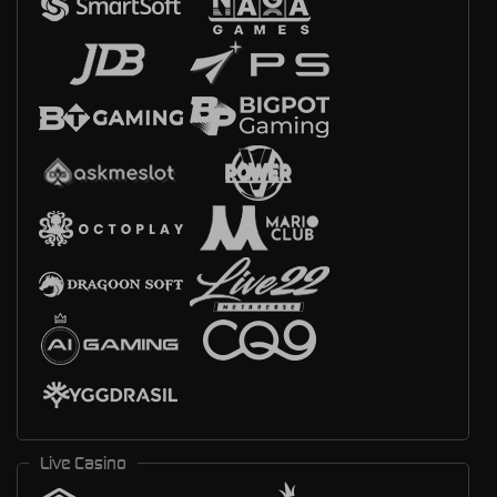
Live Casino