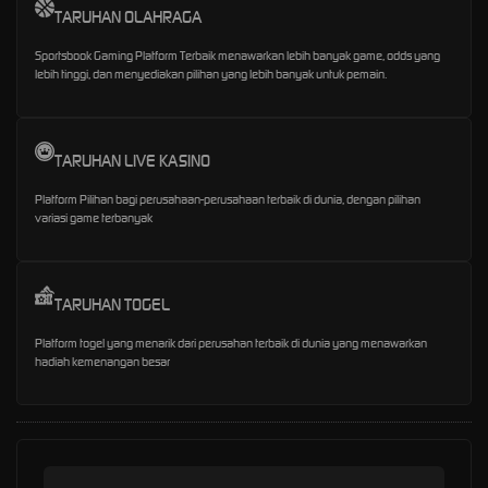
TARUHAN OLAHRAGA
Sportsbook Gaming Platform Terbaik menawarkan lebih banyak game, odds yang
lebih tinggi, dan menyediakan pilihan yang lebih banyak untuk pemain.
TARUHAN LIVE KASINO
Platform Pilihan bagi perusahaan-perusahaan terbaik di dunia, dengan pilihan
variasi game terbanyak
TARUHAN TOGEL
Platform togel yang menarik dari perusahan terbaik di dunia yang menawarkan
hadiah kemenangan besar