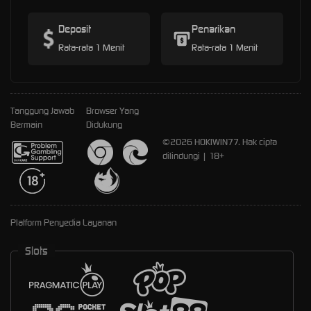
Deposit
Penarikan
Rata-rata 1 Menit
Rata-rata 1 Menit
Tanggung Jawab
Browser Yang
Bermain
Didukung
©2026 HOKIWIN77. Hak cipta
dilindungi | 18+
Platform Penyedia Layanan
Slots