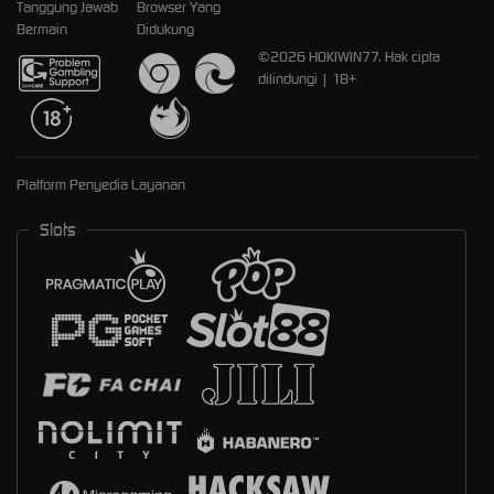
Tanggung Jawab
Browser Yang
Bermain
Didukung
©2026 HOKIWIN77. Hak cipta
dilindungi | 18+
Platform Penyedia Layanan
Slots