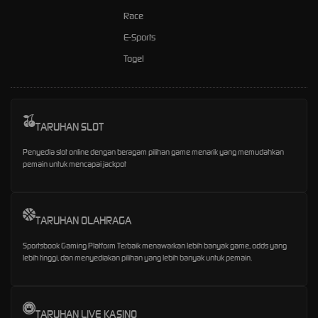
Race
E-Sports
Togel
TARUHAN SLOT
Penyedia slot online dengan beragam pilihan game menarik yang memudahkan
pemain untuk mencapai jackpot
TARUHAN OLAHRAGA
Sportsbook Gaming Platform Terbaik menawarkan lebih banyak game, odds yang
lebih tinggi, dan menyediakan pilihan yang lebih banyak untuk pemain.
TARUHAN LIVE KASINO