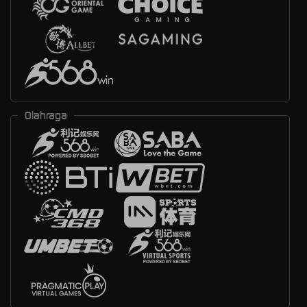
Olahraga