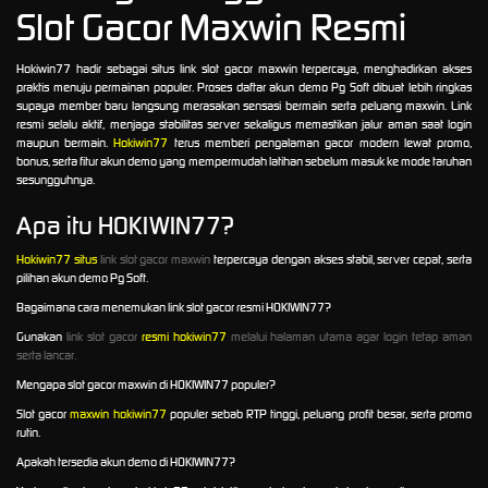
Slot Gacor Maxwin Resmi
Hokiwin77 hadir sebagai situs link slot gacor maxwin terpercaya, menghadirkan akses
praktis menuju permainan populer. Proses daftar akun demo Pg Soft dibuat lebih ringkas
supaya member baru langsung merasakan sensasi bermain serta peluang maxwin. Link
resmi selalu aktif, menjaga stabilitas server sekaligus memastikan jalur aman saat login
maupun bermain.
Hokiwin77
terus memberi pengalaman gacor modern lewat promo,
bonus, serta fitur akun demo yang mempermudah latihan sebelum masuk ke mode taruhan
sesungguhnya.
Apa itu HOKIWIN77?
Hokiwin77 situs
link slot gacor maxwin
terpercaya dengan akses stabil, server cepat, serta
pilihan akun demo Pg Soft.
Bagaimana cara menemukan link slot gacor resmi HOKIWIN77?
Gunakan
link slot gacor
resmi hokiwin77
melalui halaman utama agar login tetap aman
serta lancar.
Mengapa slot gacor maxwin di HOKIWIN77 populer?
Slot gacor
maxwin hokiwin77
populer sebab RTP tinggi, peluang profit besar, serta promo
rutin.
Apakah tersedia akun demo di HOKIWIN77?