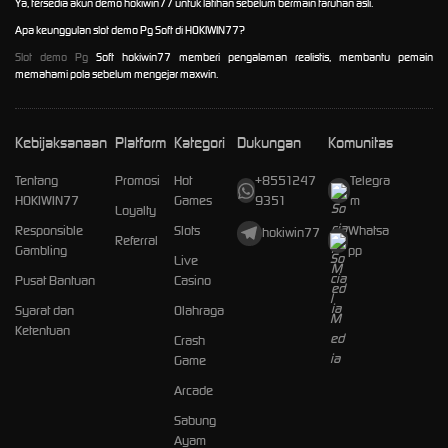
Ya, tersedia akun demo hokiwin77 untuk latihan sebelum bermain taruhan asli.
Apa keunggulan slot demo Pg Soft di HOKIWIN77?
Slot demo Pg
Soft hokiwin77 memberi pengalaman realistis, membantu pemain
memahami pola sebelum mengejar maxwin.
Kebijaksanaan
Platform
Kategori
Dukungan
Komunitas
Tentang
Promosi
Hot
+8551247
Telegra
HOKIWIN77
Games
9351
m
Loyalty
Responsible
Slots
Whatsa
hokiwin77
Referral
Gambling
pp
Live
Pusat Bantuan
Casino
Syarat dan
Olahraga
Ketentuan
Crash
Game
Arcade
Sabung
Ayam