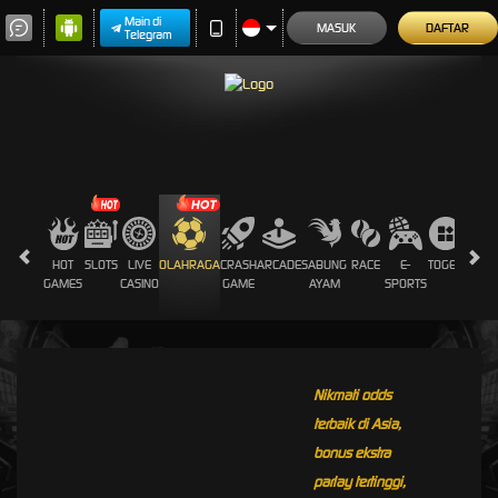
Main di
MASUK
DAFTAR
Telegram
HOT
SLOTS
LIVE
OLAHRAGA
CRASH
ARCADE
SABUNG
RACE
E-
TOGEL
PROM
GAMES
CASINO
GAME
AYAM
SPORTS
Nikmati odds
terbaik di Asia,
bonus ekstra
parlay tertinggi,